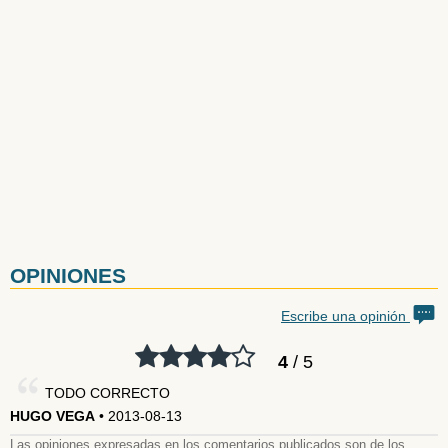
OPINIONES
Escribe una opinión
4
/ 5
TODO CORRECTO
HUGO VEGA
• 2013-08-13
Las opiniones expresadas en los comentarios publicados son de los