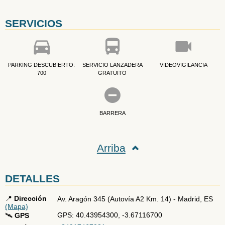
SERVICIOS
PARKING DESCUBIERTO:
SERVICIO LANZADERA
VIDEOVIGILANCIA
700
GRATUITO
BARRERA
Arriba
DETALLES
📍
Dirección
Av. Aragón 345 (Autovía A2 Km. 14)
-
Madrid
,
ES
(Mapa)
GPS: 40.43954300, -3.67116700
🛰️
GPS