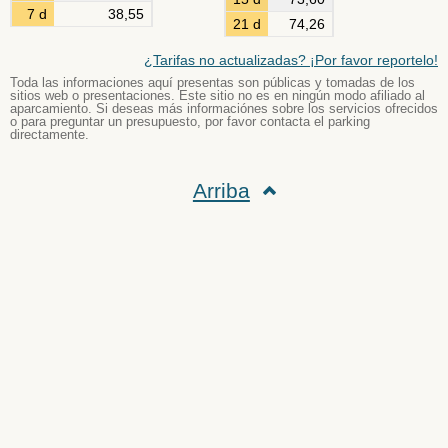
7 d
38,55
21 d
74,26
¿Tarifas no actualizadas? ¡Por favor reportelo!
Toda las informaciones aquí presentas son públicas y tomadas de los
sitios web o presentaciones. Este sitio no es en ningún modo afiliado al
aparcamiento. Si deseas más informaciónes sobre los servicios ofrecidos
o para preguntar un presupuesto, por favor contacta el parking
directamente.
Arriba