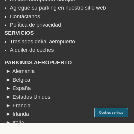
Agregue su parking en nuestro sitio web
Contáctanos
Política de privacidad
SERVICIOS
Traslados del/al aeropuerto
Alquiler de coches
PARKINGS AEROPUERTO
► Alemania
► Bélgica
► España
► Estados Unidos
► Francia
Cookies settings
► Irlanda
► Italia
► Países Bajos