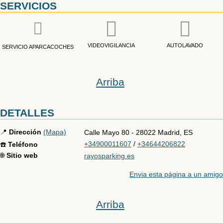
SERVICIOS
VIDEOVIGILANCIA
AUTOLAVADO
SERVICIO APARCACOCHES
Arriba
DETALLES
📍
Dirección
(Mapa)
Calle Mayo 80
-
28022
Madrid
,
ES
+34900011607
/
+34644206822
☎️
Teléfono
🌐
Sitio web
rayosparking.es
Envia esta página a un amigo
Arriba