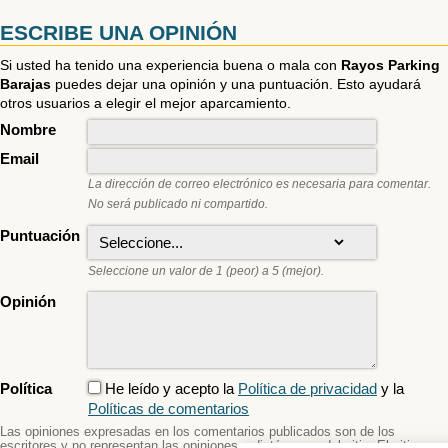
ESCRIBE UNA OPINIÓN
Si usted ha tenido una experiencia buena o mala con
Rayos Parking
Barajas
puedes dejar una opinión y una puntuación. Esto ayudará
otros usuarios a elegir el mejor aparcamiento.
Nombre
Email
La dirección de correo electrónico es necesaria para comentar.
No será publicado ni compartido.
Puntuación
Seleccione un valor de 1 (peor) a 5 (mejor).
Opinión
Política
He leído y acepto la
Política de privacidad
y la
Políticas de comentarios
Las opiniones expresadas en los comentarios publicados son de los
escritores y no representan las opiniones o dictámenes del sitio. El sitio no