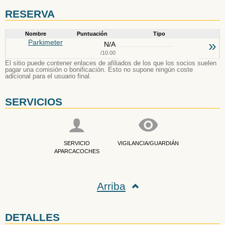
RESERVA
Nombre
Puntuación
Tipo
Parkimeter
»
N/A
/10.00
El sitio puede contener enlaces de afiliados de los que los socios suelen
pagar una comisión o bonificación. Esto no supone ningún coste
adicional para el usuario final.
SERVICIOS
SERVICIO
VIGILANCIA/GUARDIÁN
APARCACOCHES
Arriba
DETALLES